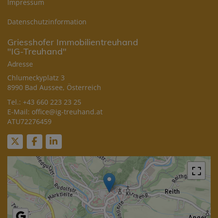
Impressum
Datenschutzinformation
Griesshofer Immobilientreuhand
"IG-Treuhand"
Adresse
Chlumeckyplatz 3
8990 Bad Aussee, Österreich
Tel.:
+43 660 223 23 25
E-Mail:
office@ig-treuhand.at
ATU72276459