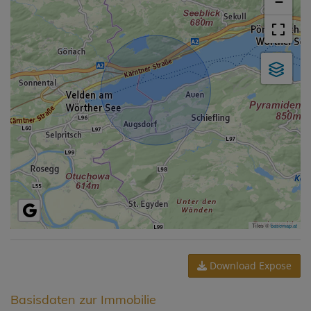
−
Tiles ©
basemap.at
Download Expose
Basisdaten zur Immobilie