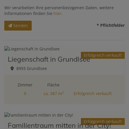
Wir verarbeiten Ihre personenbezogenen Daten, weitere
Informationen finden Sie
hier
.
* Pflichtfelder
Senden
Erfolgreich verkauft
Liegenschaft in Grundlsee
8993 Grundlsee
Zimmer
Fläche
2
9
ca. 387 m
Erfolgreich verkauft
Erfolgreich verkauft
Familientraum mitten in der City!