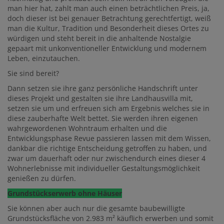
man hier hat, zahlt man auch einen beträchtlichen Preis, ja,
doch dieser ist bei genauer Betrachtung gerechtfertigt, weiß
man die Kultur, Tradition und Besonderheit dieses Ortes zu
würdigen und steht bereit in die anhaltende Nostalgie
gepaart mit unkonventioneller Entwicklung und modernem
Leben, einzutauchen.
Sie sind bereit?
Dann setzen sie ihre ganz persönliche Handschrift unter
dieses Projekt und gestalten sie ihre Landhausvilla mit,
setzen sie um und erfreuen sich am Ergebnis welches sie in
diese zauberhafte Welt bettet. Sie werden ihren eigenen
wahrgewordenen Wohntraum erhalten und die
Entwicklungsphase Revue passieren lassen mit dem Wissen,
dankbar die richtige Entscheidung getroffen zu haben, und
zwar um dauerhaft oder nur zwischendurch eines dieser 4
Wohnerlebnisse mit individueller Gestaltungsmöglichkeit
genießen zu dürfen.
Grundstückserwerb ohne Häuser
Sie können aber auch nur die gesamte baubewilligte
Grundstücksfläche von 2.983 m² käuflich erwerben und somit