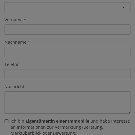
Vorname
Nachname
Telefon
Nachricht
Ich bin
Eigentümer:in einer Immobilie
und habe Interesse
an Informationen zur Vermarktung (Beratung,
Marktüberblick oder Bewertung).