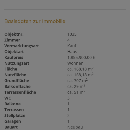
Basisdaten zur Immobilie
Objektnr.
1035
Zimmer
4
Vermarktungsart
Kauf
Objektart
Haus
Kaufpreis
1.855.900,00 €
Nutzungsart
Wohnen
2
Fläche
ca. 168,18 m
2
Nutzfläche
ca. 168,18 m
2
Grundfläche
ca. 707 m
2
Balkonfläche
ca. 29 m
2
Terrassenfläche
ca. 51 m
WC
3
Balkone
1
Terrassen
1
Stellplätze
2
Garagen
1
Bauart
Neubau