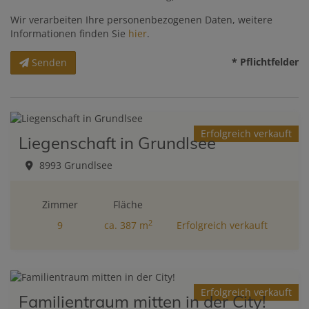
Wir verarbeiten Ihre personenbezogenen Daten, weitere
Informationen finden Sie
hier
.
* Pflichtfelder
Senden
Erfolgreich verkauft
Liegenschaft in Grundlsee
8993 Grundlsee
Zimmer
Fläche
2
9
ca. 387 m
Erfolgreich verkauft
Erfolgreich verkauft
Familientraum mitten in der City!