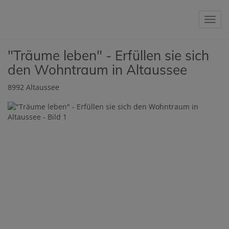
Navig
"Träume leben" - Erfüllen sie sich
den Wohntraum in Altaussee
8992 Altaussee