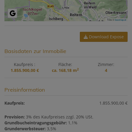
Tiles ©
basemap.at
Download Expose
Basisdaten zur Immobilie
Kaufpreis
Fläche
Zimmer
2
1.855.900,00 €
ca. 168,18 m
4
Preisinformation
Kaufpreis:
1.855.900,00 €
Provision:
3% des Kaufpreises zzgl. 20% USt.
Grundbucheintragungsgebühr:
1,1%
Grunderwerbsteuer:
3,5%