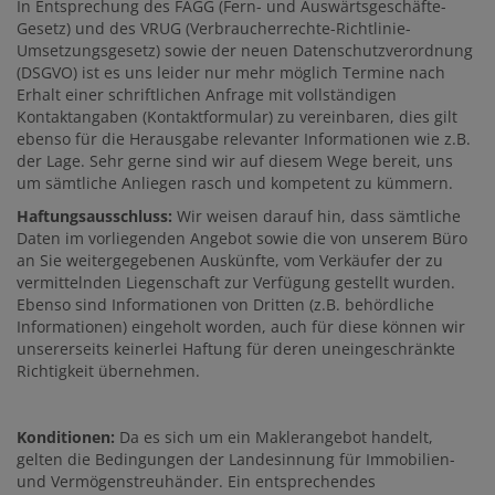
In Entsprechung des FAGG (Fern- und Auswärtsgeschäfte-
Gesetz) und des VRUG (Verbraucherrechte-Richtlinie-
Umsetzungsgesetz) sowie der neuen Datenschutzverordnung
(DSGVO) ist es uns leider nur mehr möglich Termine nach
Erhalt einer schriftlichen Anfrage mit vollständigen
Kontaktangaben (Kontaktformular) zu vereinbaren, dies gilt
ebenso für die Herausgabe relevanter Informationen wie z.B.
der Lage. Sehr gerne sind wir auf diesem Wege bereit, uns
um sämtliche Anliegen rasch und kompetent zu kümmern.
Haftungsausschluss:
Wir weisen darauf hin, dass sämtliche
Daten im vorliegenden Angebot sowie die von unserem Büro
an Sie weitergegebenen Auskünfte, vom Verkäufer der zu
vermittelnden Liegenschaft zur Verfügung gestellt wurden.
Ebenso sind Informationen von Dritten (z.B. behördliche
Informationen) eingeholt worden, auch für diese können wir
unsererseits keinerlei Haftung für deren uneingeschränkte
Richtigkeit übernehmen.
Konditionen:
Da es sich um ein Maklerangebot handelt,
gelten die Bedingungen der Landesinnung für Immobilien-
und Vermögenstreuhänder. Ein entsprechendes