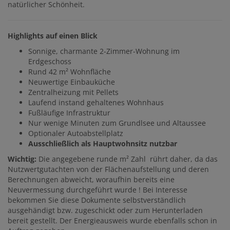
natürlicher Schönheit.
Highlights auf einen Blick
Sonnige, charmante 2-Zimmer-Wohnung im
Erdgeschoss
Rund 42 m² Wohnfläche
Neuwertige Einbauküche
Zentralheizung mit Pellets
Laufend instand gehaltenes Wohnhaus
Fußläufige Infrastruktur
Nur wenige Minuten zum Grundlsee und Altaussee
Optionaler Autoabstellplatz
Ausschließlich als Hauptwohnsitz nutzbar
Wichtig:
Die angegebene runde m² Zahl rührt daher, da das
Nutzwertgutachten von der Flächenaufstellung und deren
Berechnungen abweicht, woraufhin bereits eine
Neuvermessung durchgeführt wurde ! Bei Interesse
bekommen Sie diese Dokumente selbstverständlich
ausgehändigt bzw. zugeschickt oder zum Herunterladen
bereit gestellt. Der Energieausweis wurde ebenfalls schon in