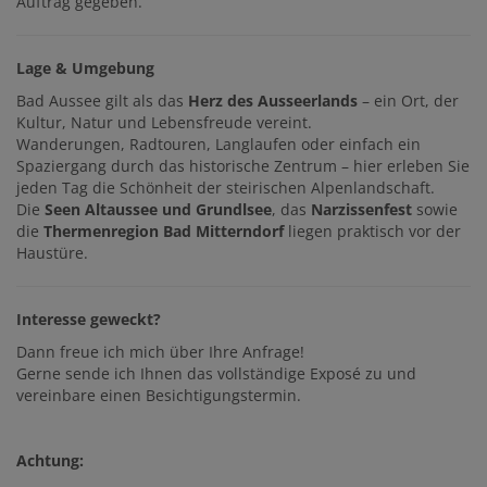
Auftrag gegeben.
Lage & Umgebung
Bad Aussee gilt als das
Herz des Ausseerlands
– ein Ort, der
Kultur, Natur und Lebensfreude vereint.
Wanderungen, Radtouren, Langlaufen oder einfach ein
Spaziergang durch das historische Zentrum – hier erleben Sie
jeden Tag die Schönheit der steirischen Alpenlandschaft.
Die
Seen Altaussee und Grundlsee
, das
Narzissenfest
sowie
die
Thermenregion Bad Mitterndorf
liegen praktisch vor der
Haustüre.
Interesse geweckt?
Dann freue ich mich über Ihre Anfrage!
Gerne sende ich Ihnen das vollständige Exposé zu und
vereinbare einen Besichtigungstermin.
Achtung: