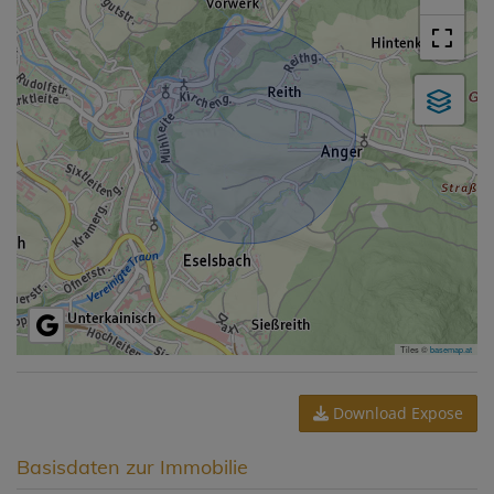
Tiles ©
basemap.at
Download Expose
Basisdaten zur Immobilie