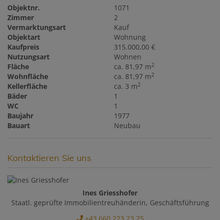
Objektnr.
1071
Zimmer
2
Vermarktungsart
Kauf
Objektart
Wohnung
Kaufpreis
315.000,00 €
Nutzungsart
Wohnen
2
Fläche
ca. 81,97 m
2
Wohnfläche
ca. 81,97 m
2
Kellerfläche
ca. 3 m
Bäder
1
WC
1
Baujahr
1977
Bauart
Neubau
Kontaktieren Sie uns
Ines Griesshofer
Staatl. geprüfte Immobilientreuhänderin, Geschäftsführung
+43 660 223 23 25