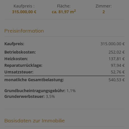
Kaufpreis
Fläche
Zimmer
2
315.000,00 €
ca. 81,97 m
2
Preisinformation
Kaufpreis:
315.000,00 €
Betriebskosten:
252,02 €
Heizkosten:
137,81 €
Reparaturrücklage:
97,94 €
Umsatzsteuer:
52,76 €
monatliche Gesamtbelastung:
540,53 €
Grundbucheintragungsgebühr:
1,1%
Grunderwerbsteuer:
3,5%
Basisdaten zur Immobilie