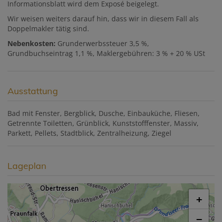
Informationsblatt wird dem Exposé beigelegt.
Wir weisen weiters darauf hin, dass wir in diesem Fall als
Doppelmakler tätig sind.
Nebenkosten:
Grunderwerbssteuer 3,5 %,
Grundbuchseintrag 1,1 %, Maklergebühren: 3 % + 20 % USt
Ausstattung
Bad mit Fenster
Bergblick
Dusche
Einbauküche
Fliesen
Getrennte Toiletten
Grünblick
Kunststofffenster
Massiv
Parkett
Pellets
Stadtblick
Zentralheizung
Ziegel
Lageplan
+
−