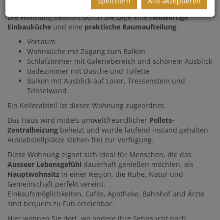
Speichern
Alle akzeptieren
Altaussee
entfernt.
Die Wohnung besticht durch die Lage eine
neuwertige
Einbauküche
und eine
praktische Raumaufteilung
:
Vorraum
Wohnküche mit Zugang zum Balkon
Schlafzimmer mit Galeriebereich und schönem Ausblick
Badezimmer mit Dusche und Toilette
Balkon mit Ausblick auf Loser, Tressenstein und
Trisselwand
Ein Kellerabteil ist dieser Wohnung zugeordnet.
Das Haus wird mittels umweltfreundlicher
Pellets-
Zentralheizung
beheizt und wurde laufend instand gehalten.
Autoabstellplätze stehen frei zur Verfügung.
Diese Wohnung eignet sich ideal für Menschen, die das
Ausseer Lebensgefühl
dauerhaft genießen möchten, als
Hauptwohnsitz
in einer Region, die Ruhe, Natur und
Gemeinschaft perfekt vereint.
Einkaufsmöglichkeiten, Cafés, Apotheke, Bahnhof und Ärzte
sind bequem zu Fuß erreichbar.
Hier wohnen Sie dort, wo andere ihre Sehnsucht nach