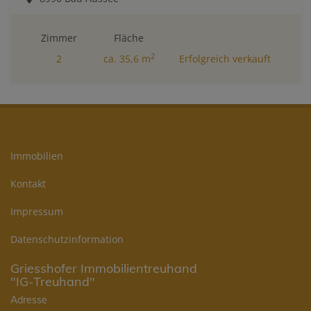
Zimmer
Fläche
2
2
ca. 35,6 m
Erfolgreich verkauft
Immobilien
Kontakt
Impressum
Datenschutzinformation
Griesshofer Immobilientreuhand
"IG-Treuhand"
Adresse