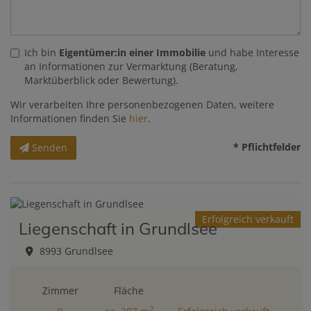
Ich bin
Eigentümer:in einer Immobilie
und habe Interesse
an Informationen zur Vermarktung (Beratung,
Marktüberblick oder Bewertung).
Wir verarbeiten Ihre personenbezogenen Daten, weitere
Informationen finden Sie
hier
.
* Pflichtfelder
Senden
Erfolgreich verkauft
Liegenschaft in Grundlsee
8993 Grundlsee
Zimmer
Fläche
2