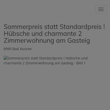
Navig
Sommerpreis statt Standardpreis !
Hübsche und charmante 2
Zimmerwohnung am Gasteig
8990 Bad Aussee