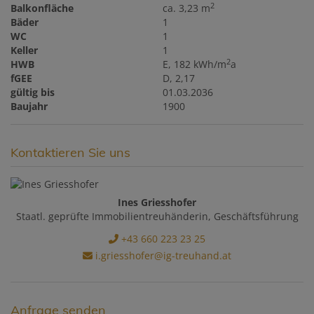
2
Balkonfläche
ca. 3,23 m
Bäder
1
WC
1
Keller
1
2
HWB
E, 182 kWh/m
a
fGEE
D, 2,17
gültig bis
01.03.2036
Baujahr
1900
Kontaktieren Sie uns
Ines Griesshofer
Staatl. geprüfte Immobilientreuhänderin, Geschäftsführung
+43 660 223 23 25
i.griesshofer@ig-treuhand.at
Anfrage senden