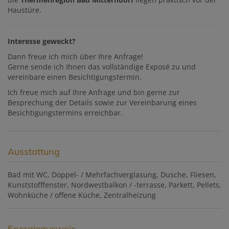
Haustüre.
Interesse geweckt?
Dann freue ich mich über Ihre Anfrage!
Gerne sende ich Ihnen das vollständige Exposé zu und
vereinbare einen Besichtigungstermin.
Ich freue mich auf Ihre Anfrage und bin gerne zur
Besprechung der Details sowie zur Vereinbarung eines
Besichtigungstermins erreichbar.
Ausstattung
Bad mit WC
Doppel- / Mehrfachverglasung
Dusche
Fliesen
Kunststofffenster
Nordwestbalkon / -terrasse
Parkett
Pellets
Wohnküche / offene Küche
Zentralheizung
Energieausweis