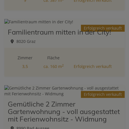
9
ca. 387 m
Erfolgreich verkauft
Erfolgreich verkauft
Familientraum mitten in der City!
8020 Graz
Zimmer
Fläche
2
3,5
ca. 160 m
Erfolgreich verkauft
Erfolgreich verkauft
Gemütliche 2 Zimmer
Gartenwohnung - voll ausgestattet
mit Ferienwohnsitz - Widmung
8990 Bad Aussee