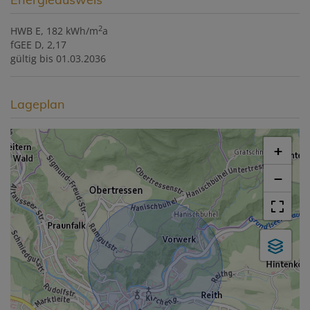
2
HWB
E, 182 kWh/m
a
fGEE
D, 2,17
gültig bis
01.03.2036
Lageplan
+
−