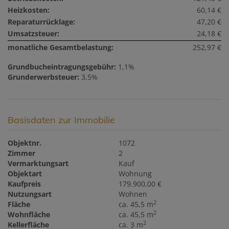
Heizkosten:
60,14 €
Reparaturrücklage:
47,20 €
Umsatzsteuer:
24,18 €
monatliche Gesamtbelastung:
252,97 €
Grundbucheintragungsgebühr:
1,1%
Grunderwerbsteuer:
3,5%
Basisdaten zur Immobilie
Objektnr.
1072
Zimmer
2
Vermarktungsart
Kauf
Objektart
Wohnung
Kaufpreis
179.900,00 €
Nutzungsart
Wohnen
2
Fläche
ca. 45,5 m
2
Wohnfläche
ca. 45,5 m
2
Kellerfläche
ca. 3 m