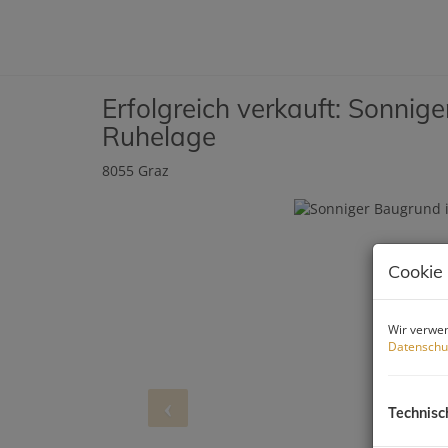
Erfolgreich verkauft: Sonnig
Ruhelage
8055 Graz
Cookie
Wir verwen
Datenschu
Technisc