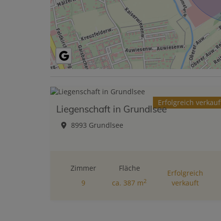
Erfolgreich verkauf
Liegenschaft in Grundlsee
8993 Grundlsee
Zimmer
Fläche
Erfolgreich
2
9
ca. 387 m
verkauft