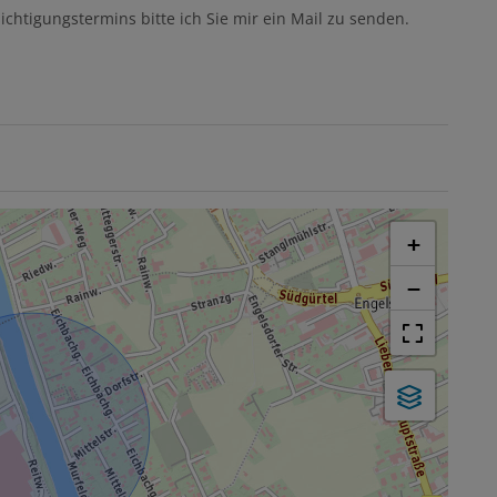
chtigungstermins bitte ich Sie mir ein Mail zu senden.
+
−