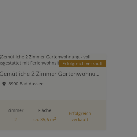
Erfolgreich verkauft
Gemütliche 2 Zimmer Gartenwohnung - voll ausgestattet mit Ferienwohnsitz - Widmung
8990 Bad Aussee
Zimmer
Fläche
Erfolgreich
2
2
ca. 35,6 m
verkauft