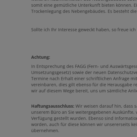
somit eine gemütliche Unterkunft bieten können. 
Trockenlegung des Nebengebäudes. Es besteht dies
Sollte ich Ihr Interesse geweckt haben, so freue ic
Achtung:
In Entsprechung des FAGG (Fern- und Auswärtsgesc
Umsetzungsgesetz) sowie der neuen Datenschutzve
Termine nach Erhalt einer schriftlichen Anfrage mi
vereinbaren, dies gilt ebenso für die Herausgabe r
wir auf diesem Wege bereit, uns um sämtliche An
Haftungsausschluss:
Wir weisen darauf hin, dass 
unserem Büro an Sie weitergegebenen Auskünfte, v
Verfügung gestellt wurden. Ebenso sind Information
worden, auch für diese können wir unsererseits kei
übernehmen.