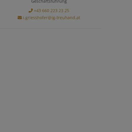
Geschäftsführung
+43 660 223 23 25
i.griesshofer@ig-treuhand.at