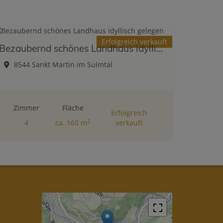
Erfolgreich verkauft
Bezaubernd schönes Landhaus idyllisch gelegen
8544 Sankt Martin im Sulmtal
Zimmer
Fläche
Erfolgreich
2
4
ca. 160 m
verkauft