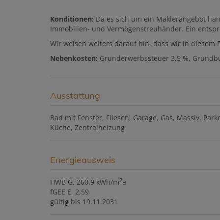
Konditionen:
Da es sich um ein Maklerangebot han
Immobilien- und Vermögenstreuhänder. Ein entspre
Wir weisen weiters darauf hin, dass wir in diesem F
Nebenkosten:
Grunderwerbssteuer 3,5 %, Grundbu
Ausstattung
Bad mit Fenster
Fliesen
Garage
Gas
Massiv
Parke
Küche
Zentralheizung
Energieausweis
2
HWB
G, 260.9 kWh/m
a
fGEE
E, 2,59
gültig bis
19.11.2031