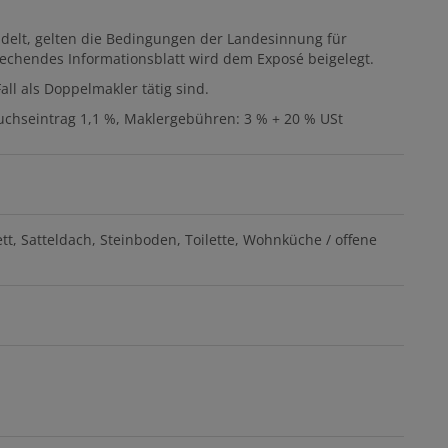
delt, gelten die Bedingungen der Landesinnung für
chendes Informationsblatt wird dem Exposé beigelegt.
all als Doppelmakler tätig sind.
chseintrag 1,1 %, Maklergebühren: 3 % + 20 % USt
tt
Satteldach
Steinboden
Toilette
Wohnküche / offene