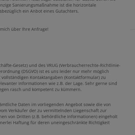
Einzige Sanierungsmaßnahme ist die horizontale
bezüglich ein Anbot eines Gutachters.
h mich über Ihre Anfrage!
häfte-Gesetz) und des VRUG (Verbraucherrechte-Richtlinie-
rordnung (DSGVO) ist es uns leider nur mehr möglich
t vollständigen Kontaktangaben (Kontaktformular) zu
elevanter Informationen wie z.B. der Lage. Sehr gerne sind
liegen rasch und kompetent zu kümmern.
sämtliche Daten im vorliegenden Angebot sowie die von
om Verkäufer der zu vermittelnden Liegenschaft zur
en von Dritten (z.B. behördliche Informationen) eingeholt
nerlei Haftung für deren uneingeschränkte Richtigkeit