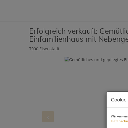
Erfolgreich verkauft: Gemütl
Einfamilienhaus mit Neben
7000 Eisenstadt
Cookie
Wir verwen
Datenschu